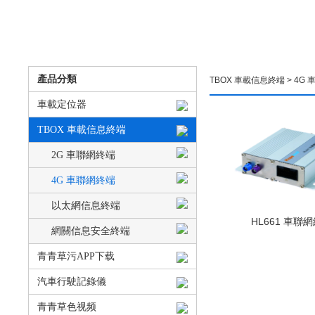
產品分類
TBOX 車載信息終端
>
4G 
車載定位器
TBOX 車載信息終端
2G 車聯網終端
4G 車聯網終端
以太網信息終端
HL661 車聯
網關信息安全終端
青青草污APP下载
汽車行駛記錄儀
青青草色视频