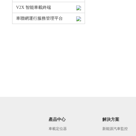
V2X 智能車載終端
車聯網運行服務管理平台
產品中心
解決方案
車載定位器
新能源汽車監控