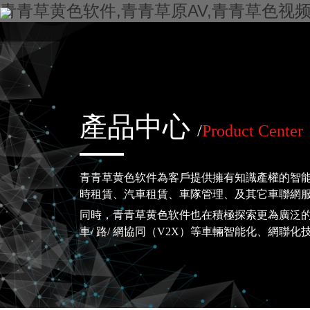
青青草黄色软件,青青草原AV,青青草色视频
產品中心
/
Product Center
青青草黄色软件為客戶提供擁有知識產權的智能網
時租賃、汽車租賃、車隊管理、及其它車聯網
同時，青青草黄色软件也在積極探索更為廣泛的智能
車/ 路/ 網協同（V2X）等車輛智能化、網聯化技術